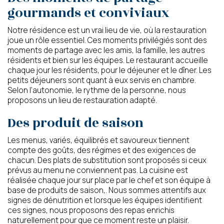
gourmands et conviviaux
Notre résidence est un vrai lieu de vie, où la restauration
joue un rôle essentiel. Ces moments privilégiés sont des
moments de partage avec les amis, la famille, les autres
résidents et bien sur les équipes. Le restaurant accueille
chaque jour les résidents, pour le déjeuner et le dîner. Les
petits déjeuners sont quant à eux servis en chambre.
Selon l’autonomie, le rythme de la personne, nous
proposons un lieu de restauration adapté.
Des produit de saison
Les menus, variés, équilibrés et savoureux tiennent
compte des goûts, des régimes et des exigences de
chacun. Des plats de substitution sont proposés si ceux
prévus au menu ne conviennent pas. La cuisine est
réalisée chaque jour sur place par le chef et son équipe à
base de produits de saison,. Nous sommes attentifs aux
signes de dénutrition et lorsque les équipes identifient
ces signes, nous proposons des repas enrichis
naturellement pour que ce moment reste un plaisir.