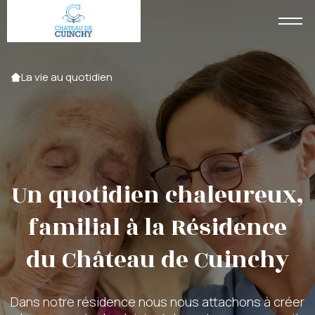
Accueil
La vie au quotidien
Un quotidien chaleureux,
familial à la Résidence
du Château de Cuinchy
Dans notre résidence nous nous attachons à créer